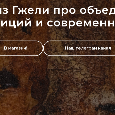
из Гжели про объе
диций и современн
В магазин!
Наш телеграм канал