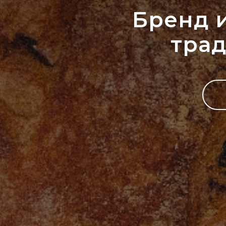
Бренд 
тра