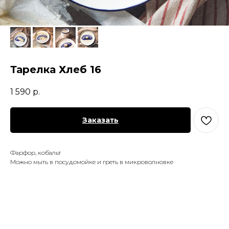
Тарелка Хлеб 16
1 590
р.
Заказать
Фарфор, кобальт
Можно мыть в посудомойке и греть в микроволновке