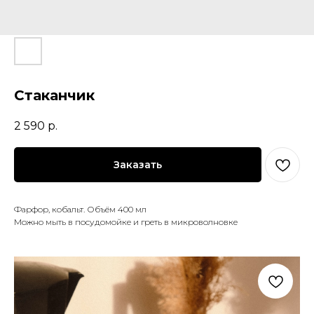
Стаканчик
2 590
р.
Заказать
Фарфор, кобальт. Объём 400 мл
Можно мыть в посудомойке и греть в микроволновке