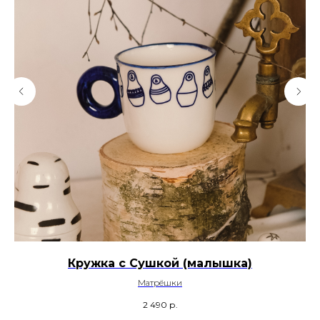
Кружка с Сушкой (малышка)
Матрёшки
2 490
р.